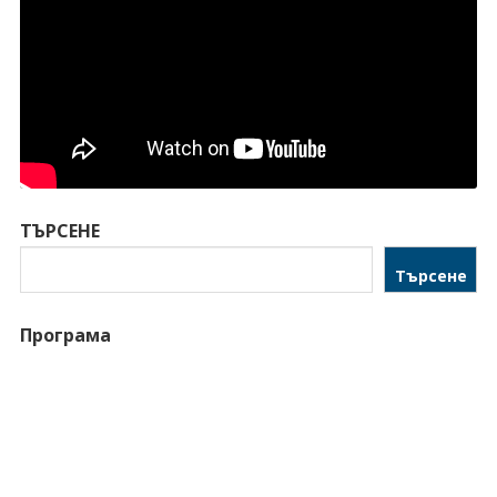
ТЪРСЕНЕ
Търсене
Програма