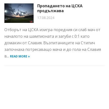
Пропадането на ЦСКА
продължава
17.08.2024
Отборът на ЦСКА изигра поредния си слаб мач от
началото на шампионата и загуби с 0:1 като
домакин от Славия. Възпитаниците на Стипич
започнаха потресаващо мача и до гола на Славия
в...
READ MORE »