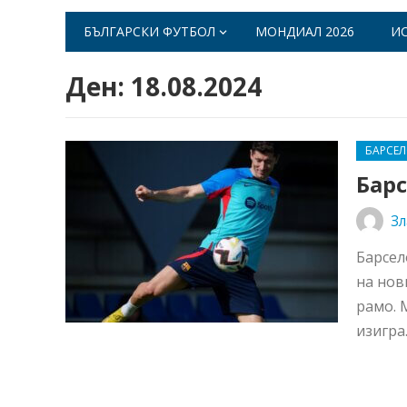
БЪЛГАРСКИ ФУТБОЛ
МОНДИАЛ 2026
И
Ден:
18.08.2024
БАРСЕ
Барс
Зл
Барсел
на нов
рамо. 
изигра.