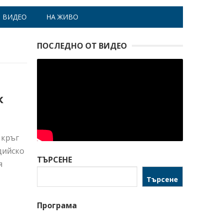
ВИДЕО
НА ЖИВО
ПОСЛЕДНО ОТ ВИДЕО
к
 кръг
дийско
ТЪРСЕНЕ
я
Търсене
Програма