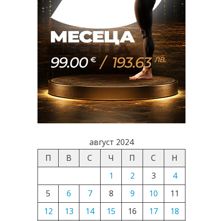
август 2024
П
В
С
Ч
П
С
Н
1
2
3
4
5
6
7
8
9
10
11
12
13
14
15
16
17
18