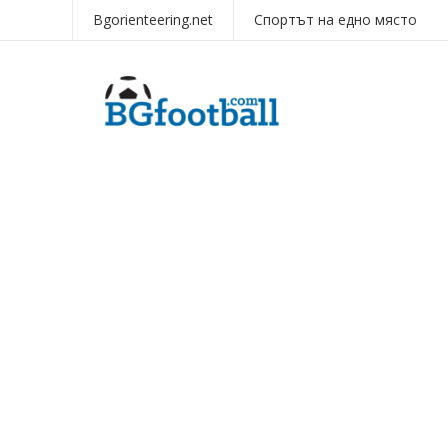
Bgorienteering.net
Спортът на едно място