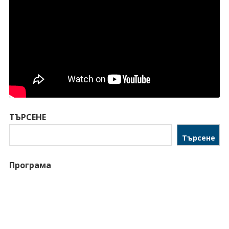
ТЪРСЕНЕ
Търсене
Програма