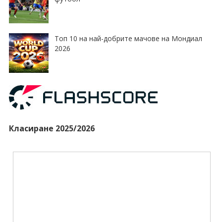
Топ 10 на най-добрите мачове на Мондиал
2026
Класиране 2025/2026