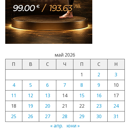
май 2026
П
В
С
Ч
П
С
Н
1
2
3
4
5
6
7
8
9
10
11
12
13
14
15
16
17
18
19
20
21
22
23
24
25
26
27
28
29
30
31
« апр.
юни »