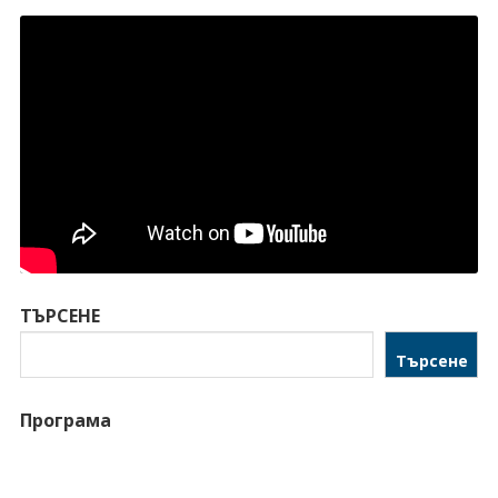
ТЪРСЕНЕ
Търсене
Програма